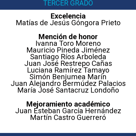
TERCER GRADO
Excelencia
Matías de Jesús Góngora Prieto
Mención de honor
Ivanna Toro Moreno
Mauricio Pineda Jiménez
Santiago Ríos Arboleda
Juan José Restrepo Cañas
Luciana Ramírez Tamayo
Simón Benjumea Marín
Juan Alejandro Bermúdez Palacios
María José Santacruz Londoño
Mejoramiento académico
Juan Esteban García Hernández
Martín Castro Guerreró