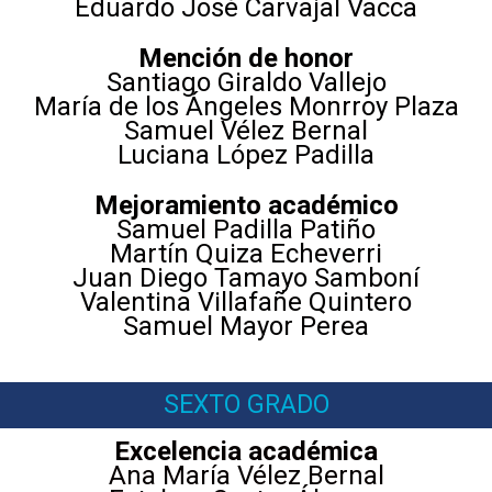
Eduardo José Carvajal Vacca
Mención de honor
Santiago Giraldo Vallejo
María de los Ángeles Monrroy Plaza
Samuel Vélez Bernal
Luciana López Padilla
Mejoramiento académico
Samuel Padilla Patiño
Martín Quiza Echeverri
Juan Diego Tamayo Samboní
Valentina Villafañe Quintero
Samuel Mayor Perea
SEXTO GRADO
Excelencia académica
Ana María Vélez Bernal