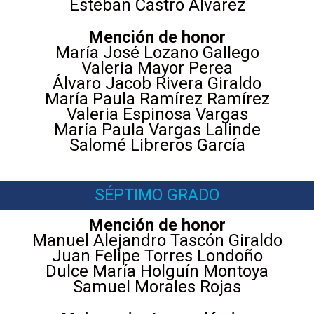
Esteban Castro Álvarez
Mención de honor
María José Lozano Gallego
Valeria Mayor Perea
Álvaro Jacob Rivera Giraldo
María Paula Ramírez Ramírez
Valeria Espinosa Vargas
María Paula Vargas Lalinde
Salomé Libreros García
SÉPTIMO GRADO
Mención de honor
Manuel Alejandro Tascón Giraldo
Juan Felipe Torres Londoño
Dulce María Holguín Montoya
Samuel Morales Rojas