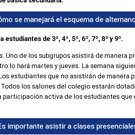
de básica secundaria.
ómo se manejará el esquema de alternanc
estudiantes de 3º, 4º, 5º, 6º, 7º, 8º y 9º.
s. Uno de los subgrupos asistirá de manera p
otro lo hará martes y jueves. La semana siguie
. Los estudiantes que no asistirán de manera 
 Todos los salones del colegio estarán dota
a participación activa de los estudiantes que
Es importante asistir a clases presenciale