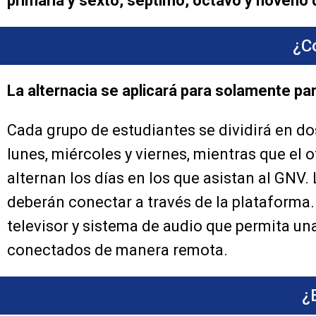
primaria y sexto, séptimo, octavo y noveno 
¿C
La alternacia se aplicará para solamente para 
Cada grupo de estudiantes se dividirá en do
lunes, miércoles y viernes, mientras que el 
alternan los días en los que asistan al GNV
deberán conectar a través de la plataforma.
televisor y sistema de audio que permita un
conectados de manera remota.
¿