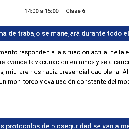
14:00 a 15:00
Clase 6
a de trabajo se manejará durante todo el
ento responden a la situación actual de la 
 avance la vacunación en niños y se alcance
, migraremos hacia presencialidad plena. Al
o un monitoreo y evaluación constante del mo
s protocolos de bioseguridad se van a m