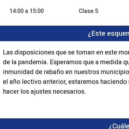
14:00 a 15:00
Clase 5
¿Este esquem
Las disposiciones que se toman en este mom
de la pandemia. Esperamos que a medida que
inmunidad de rebaño en nuestros municipios
el año lectivo anterior, estaremos haciend
hacer los ajustes necesarios.
¿Cuále