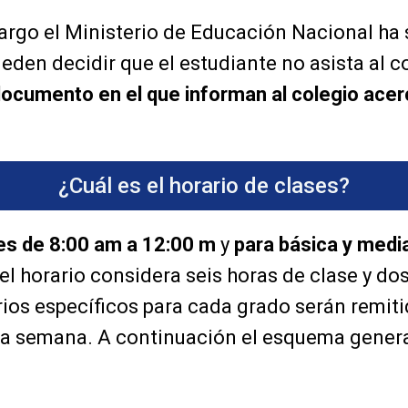
mbargo el Ministerio de Educación Nacional ha
eden decidir que el estudiante no asista al c
documento en el que informan al colegio acer
¿Cuál es el horario de clases?
es de 8:00 am a 12:00 m
y
para básica y medi
el horario considera seis horas de clase y do
ios específicos para cada grado serán remiti
e la semana. A continuación el esquema gener