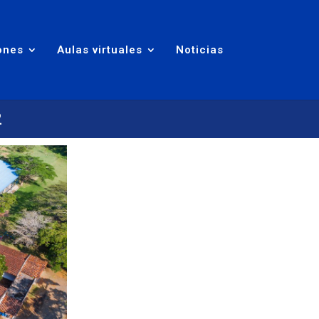
ones
Aulas virtuales
Noticias
2