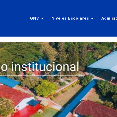
GNV
Niveles Escolares
Admisi