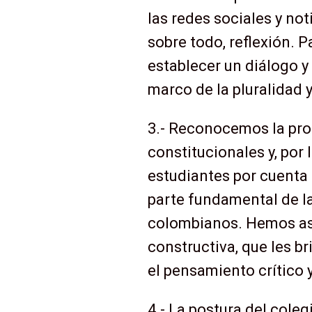
las redes sociales y no
sobre todo, reflexión. P
establecer un diálogo y
marco de la pluralidad y
3.- Reconocemos la prot
constitucionales y, por
estudiantes por cuenta 
parte fundamental de l
colombianos. Hemos asu
constructiva, que les b
el pensamiento crítico y
4.- La postura del coleg