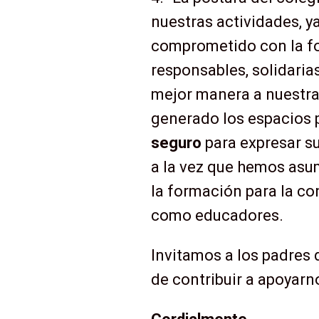
nuestras actividades, 
comprometido con la fo
responsables, solidari
mejor manera a nuestra
generado los espacios 
seguro
para expresar s
a la vez que hemos asu
la formación para la co
como educadores.
Invitamos a los padres 
de contribuir a apoyar