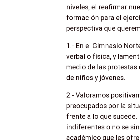
niveles, el reafirmar nu
formación para el ejerc
perspectiva que querem
1.- En el Gimnasio Nort
verbal o física, y lame
medio de las protestas 
de niños y jóvenes.
2.- Valoramos positiva
preocupados por la situ
frente a lo que sucede.
indiferentes o no se sin
académico que les ofre