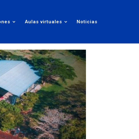
ones
Aulas virtuales
Noticias