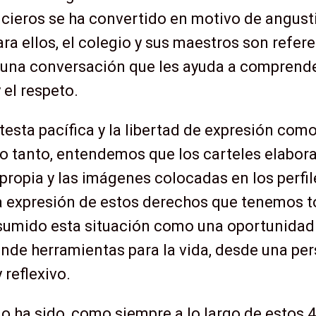
ticieros se ha convertido en motivo de angust
ara ellos, el colegio y sus maestros son refe
 una conversación que les ayuda a comprender
 el respeto.
esta pacífica y la libertad de expresión com
 lo tanto, entendemos que los carteles elabor
propia y las imágenes colocadas en los perfi
a expresión de estos derechos que tenemos 
mido esta situación como una oportunidad 
rinde herramientas para la vida, desde una p
 reflexivo.
io ha sido, como siempre a lo largo de estos 