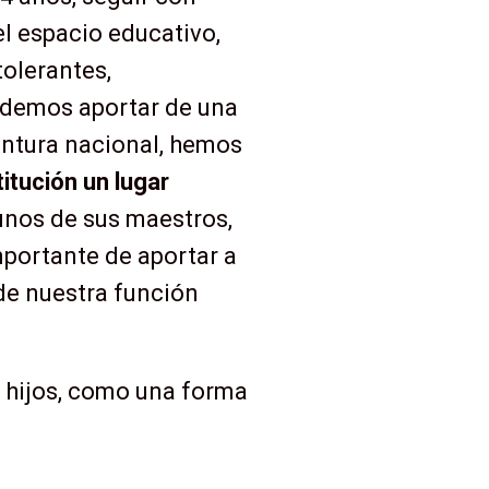
l espacio educativo,
olerantes,
odemos aportar de una
untura nacional, hemos
titución un lugar
unos de sus maestros,
portante de aportar a
 de nuestra función
s hijos, como una forma