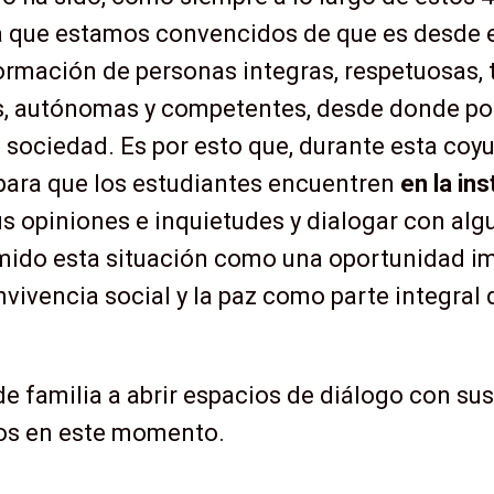
ya que estamos convencidos de que es desde e
rmación de personas integras, respetuosas, t
as, autónomas y competentes, desde donde p
 sociedad. Es por esto que, durante esta coy
para que los estudiantes encuentren
en la ins
us opiniones e inquietudes y dialogar con alg
mido esta situación como una oportunidad im
nvivencia social y la paz como parte integral
de familia a abrir espacios de diálogo con su
nos en este momento.