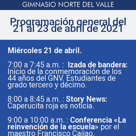
Programación general del
21 al 23 de abril de 2021
Miércoles 21 de abril.
7:00 a 7:45 a.m. :
Izada de bandera:
Inicio de la conmemoración de los
44 años del GNV. Estudiantes de
grado tercero y décimo.
8:00 a 8:45 a.m. :
Story News:
Caperucita roja es noticia.
9:00 a 10:00 a.m. :
Conferencia «La
reinvención de la escuela»
por el
maestro Francisco Cajiao.