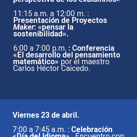
11:15 a.m. a 12:00 m. :
Presentación de Proyectos
Maker
: «pensar la
sostenibilidad».
6:00 a 7:00 p.m.
: Conferencia
«El desarrollo del pensamiento
matemático»
por el maestro
Carlos Héctor Caicedo.
Viernes 23 de abril.
7:00 a 7:45 a.m. :
Celebración
«Día del Idioma».
Encuentro con