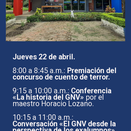
Jueves 22 de abril.
8:00 a 8:45 a.m.:
Premiación del
concurso de cuento de terror.
9:15 a 10:00 a.m.:
Conferencia
«La historia del GNV»
por el
maestro Horacio Lozano.
10:15 a 11:00 a.m.:
Conversación «El GNV desde la
perspectiva de los exalumnos»