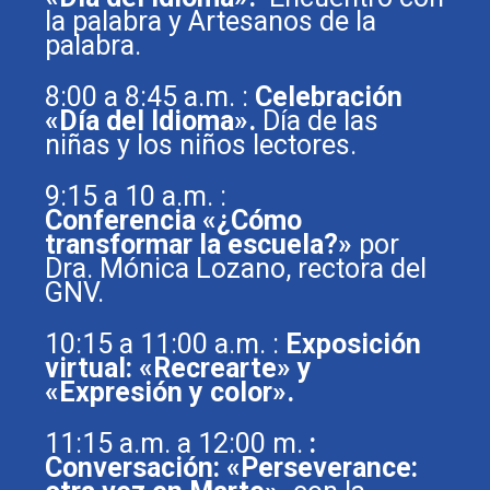
la palabra y
Artesanos de la
palabra.
8:00 a 8:45 a.m. :
Celebración
«Día del Idioma».
Día de las
niñas y los niños lectores.
9:15 a 10 a.m. :
Conferencia «¿Cómo
transformar la escuela?»
por
Dra. Mónica Lozano, rectora del
GNV.
10:15 a 11:00 a.m. :
Exposición
virtual: «Recrearte» y
«Expresión y color».
11:15 a.m. a 12:00 m.
:
Conversación: «Perseverance: